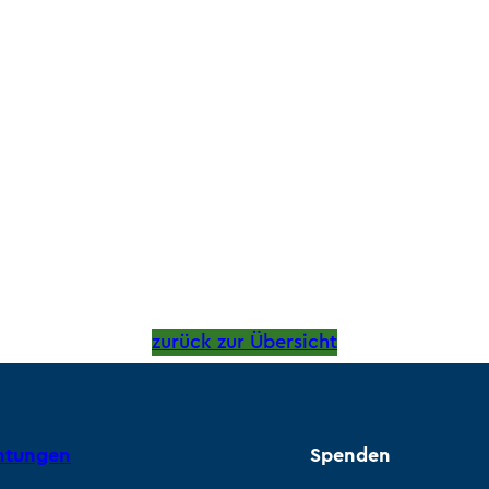
zurück zur Übersicht
chtungen
Spenden