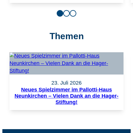
Themen
23. Juli 2026
Neues Spielzimmer im Pallotti-Haus
Neunkirchen – Vielen Dank an die Hager-
Stiftung!