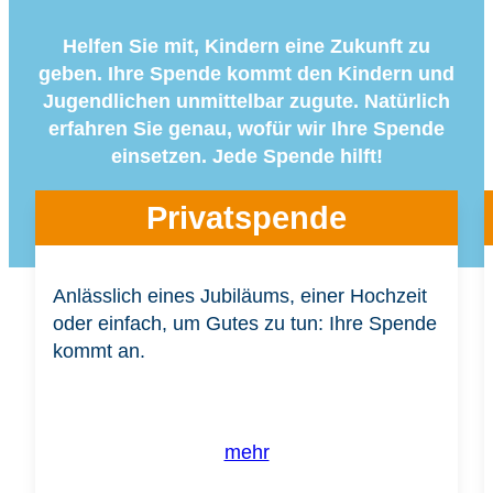
Helfen Sie mit, Kindern eine Zukunft zu
geben. Ihre Spende kommt den Kindern und
Jugendlichen unmittelbar zugute. Natürlich
erfahren Sie genau, wofür wir Ihre Spende
einsetzen. Jede Spende hilft!
Privatspende
Anlässlich eines Jubiläums, einer Hochzeit
oder einfach, um Gutes zu tun: Ihre Spende
kommt an.
mehr