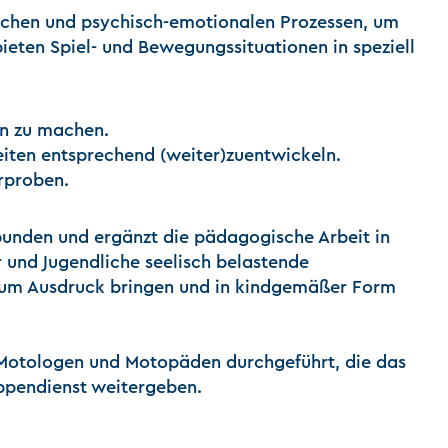
schen und psychisch-emotionalen Prozessen, um
bieten Spiel- und Bewegungssituationen in speziell
en zu machen.
ten entsprechend (weiter)zuentwickeln.
rproben.
bunden und ergänzt die pädagogische Arbeit in
nd Jugendliche seelisch belastende
 zum Ausdruck bringen und in kindgemäßer Form
-Motologen und Motopäden durchgeführt, die das
ppendienst weitergeben.