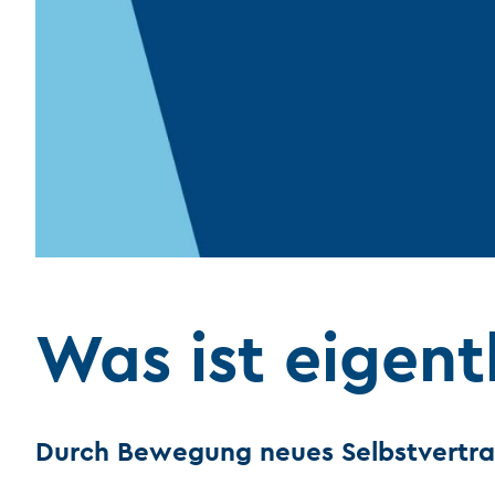
Was ist eigent
Durch Bewegung neues Selbstvertr