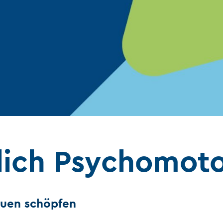
Suchen
lich Psychomoto
auen schöpfen