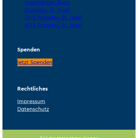
Haus Mutter Rosa
Propstey St. Josef
GHS Propstey St. Josef
KITA Propstey St. Josef
Spenden
Jetzt Spenden
Rechtliches
Impressum
Datenschutz