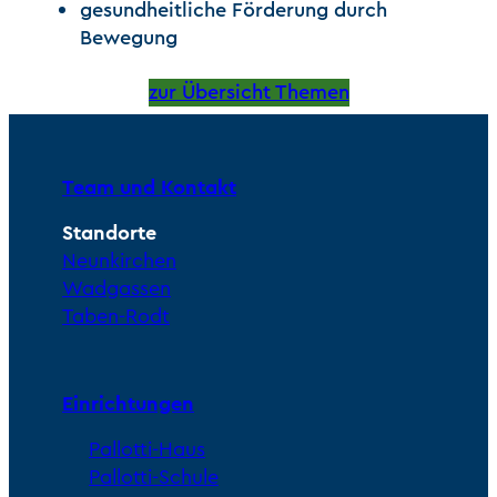
gesundheitliche Förderung durch
Bewegung
zur Übersicht Themen
Team und Kontakt
Standorte
Neunkirchen
Wadgassen
Taben-Rodt
Einrichtungen
Pallotti-Haus
Pallotti-Schule